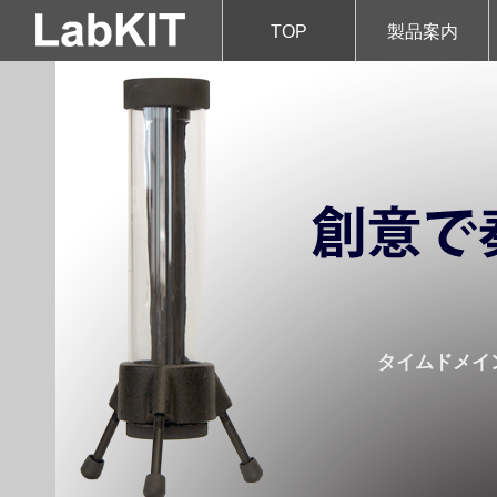
TOP
製品案内
タイムドメイ