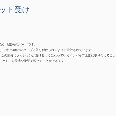
ユニット受け
ットを受ける部分のパーツです。
り、外径90mmのパイプに取り付けられるように設計されています。
、この部分にクッションが置けるようになっています。パイプ上部に取り付けること
るユニット）を最適な状態で載せることができます。