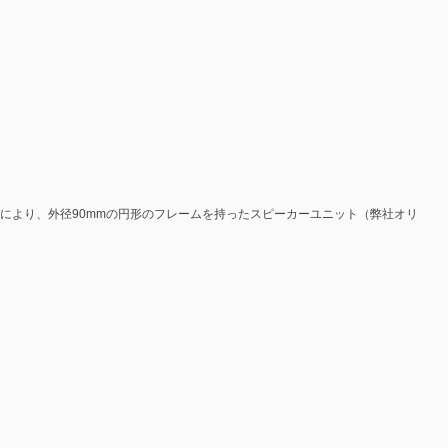
により、外径90mmの円形のフレームを持ったスピーカーユニット（弊社オリ